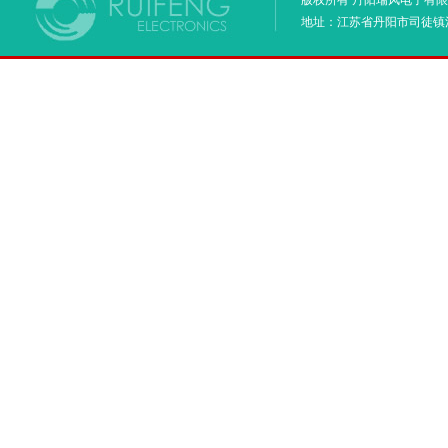
版权所有 丹阳瑞风电子有限
地址：江苏省丹阳市司徒镇河阳兴达北路