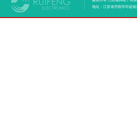
版权所有 丹阳瑞风电子有限
地址：江苏省丹阳市司徒镇河阳兴达北路